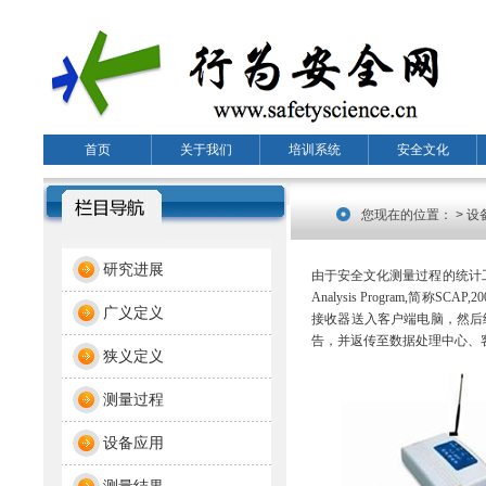
首页
关于我们
培训系统
安全文化
菜单名称
菜单名称
菜单名称
您现在的位置：
> 
研究进展
由于安全文化测量过程的统计
Analysis Program,
简称
SCAP,20
广义定义
接收器送入客户端电脑，然后
告，并返传至数据处理中心、
狭义定义
测量过程
设备应用